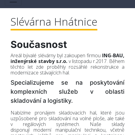
-
Slévárna Hnátnice
Současnost
Areál bývalé slévárny byl zakoupen firmou
ING-BAU,
inženýrské stavby s.r.o.
v listopadu r.2017. Během
těchto let zde proběhly rozsáhlé rekonstrukce a
Log
modernizace stávajících hal.
Specializujeme se na poskytování
komplexních služeb v oblasti
skladování a logistiky.
Nabízíme pronájem skladovacích hal, které jsou
uzpůsobené pro skladování na volné ploše, ale také
v regálových systémech. Naše sklady
disponují moderní manipulační technikou, včetně