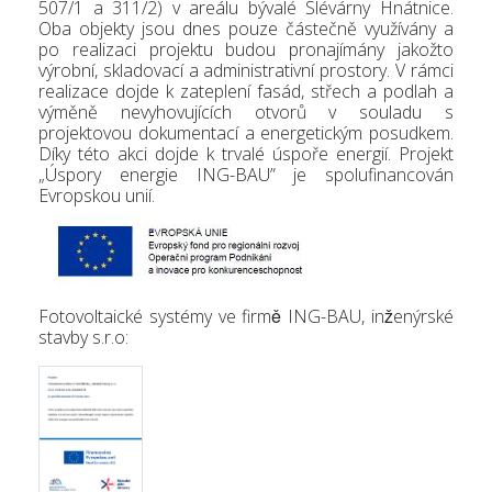
507/1 a 311/2) v areálu bývalé Slévárny Hnátnice.
Oba objekty jsou dnes pouze částečně využívány a
po realizaci projektu budou pronajímány jakožto
výrobní, skladovací a administrativní prostory. V rámci
realizace dojde k zateplení fasád, střech a podlah a
výměně nevyhovujících otvorů v souladu s
projektovou dokumentací a energetickým posudkem.
Díky této akci dojde k trvalé úspoře energií. Projekt
„Úspory energie ING-BAU” je spolufinancován
Evropskou unií.
Fotovoltaické systémy ve firmě ING-BAU, inženýrské
stavby s.r.o: