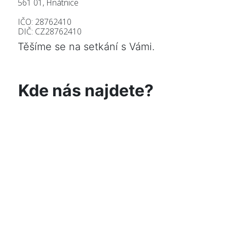
561 01, Hnátnice
IČO: 28762410
DIČ: CZ28762410
Těšíme se na setkání s Vámi.
Kde nás najdete?